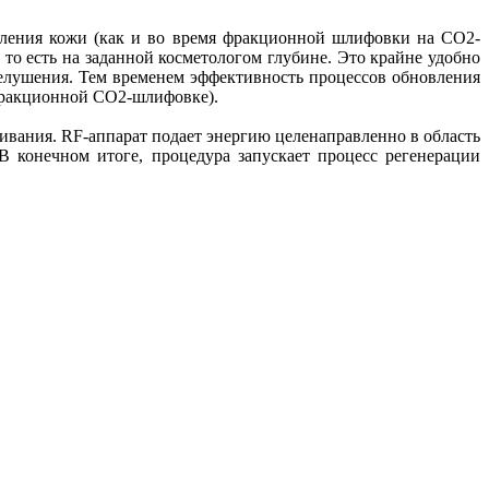
ления кожи (как и во время фракционной шлифовки на СО2-
 то есть на заданной косметологом глубине. Это крайне удобно
шелушения. Тем временем эффективность процессов обновления
фракционной СО2-шлифовке).
ивания. RF-аппарат подает энергию целенаправленно в область
 В конечном итоге, процедура запускает процесс регенерации