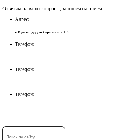
Ответим на ваши вопросы, запишем на прием.
Адрес:
г. Краснодар, ул. Сормовская 118
Телефон:
+7 (918) 694-72-27
Телефон:
+7 (861) 232-12-74
Телефон:
+7 (918) 316-30-90