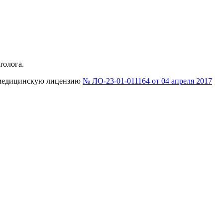
толога.
 медицинскую лицензию
№ ЛО-23-01-011164 от 04 апреля 2017