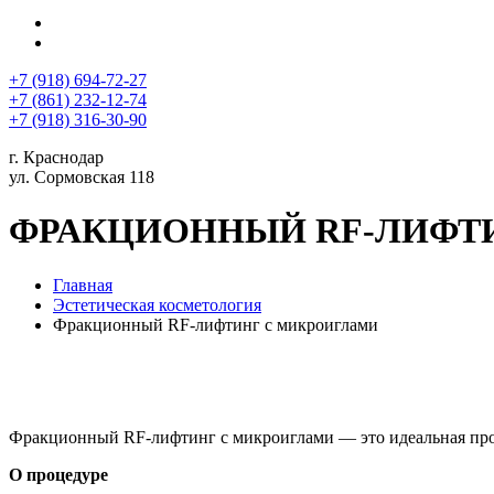
+7 (918) 694-72-27
+7 (861) 232-12-74
+7 (918) 316-30-90
г. Краснодар
ул. Сормовская 118
ФРАКЦИОННЫЙ RF-ЛИФТ
Главная
Эстетическая косметология
Фракционный RF-лифтинг с микроиглами
Фракционный RF-лифтинг с микроиглами — это идеальная проц
О процедуре