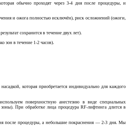
которая обычно проходят через 3-4 дня после процедуры, и
чения и ожога полностью исключён), риск осложнений (ожоги,
езультат сохранится в течение двух лет).
о зон в течение 1-2 часов).
насадкой, которая приобретается индивидуально для каждого
 используем поверхностную анестезию в виде специальных
 зоны). При обработке лица процедура RF-лифтинга длится в
ня после процедуры, а небольшие покраснения — 2-3 дня. Мы