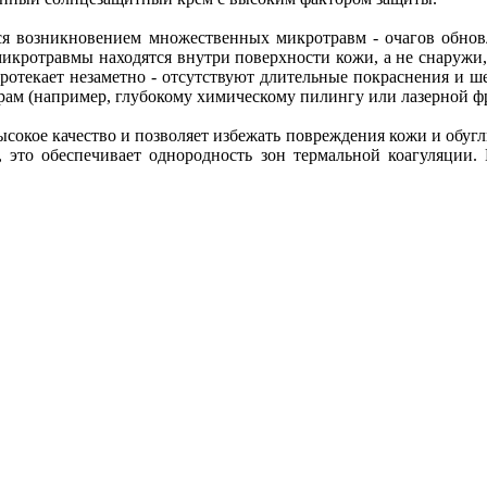
ся возникновением множественных микротравм - очагов обнов
микротравмы находятся внутри поверхности кожи, а не снаружи,
ротекает незаметно - отсутствуют длительные покраснения и 
ам (например, глубокому химическому пилингу или лазерной 
сокое качество и позволяет избежать повреждения кожи и обугл
, это обеспечивает однородность зон термальной коагуляции.