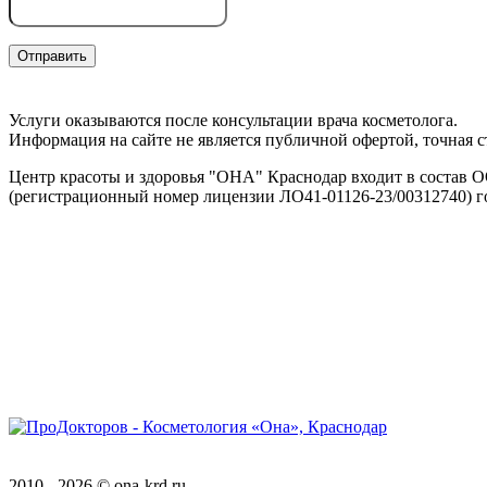
Услуги оказываются после консультации врача косметолога.
Информация на сайте не является публичной офертой, точная с
Центр красоты и здоровья "ОНА" Краснодар входит в соста
(регистрационный номер лицензии ЛО41-01126-23/00312740) го
Предупреждение об использовании файлов cookie
Соглашение об обработке персональных данных
Положение о обработке персональных данных
Версия для слабовидящих
2010 - 2026 © ona-krd.ru