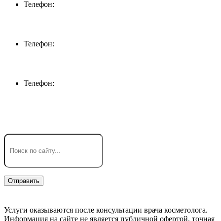
Телефон:
+7 (918) 694-72-27
Телефон:
+7 (861) 232-12-74
Телефон:
+7 (918) 316-30-90
Услуги оказываются после консультации врача косметолога.
Информация на сайте не является публичной офертой, точная