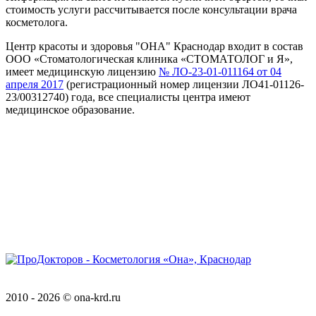
стоимость услуги рассчитывается после консультации врача
косметолога.
Центр красоты и здоровья "ОНА" Краснодар входит в состав
ООО «Стоматологическая клиника «СТОМАТОЛОГ и Я»,
имеет медицинскую лицензию
№ ЛО-23-01-011164 от 04
апреля 2017
(регистрационный номер лицензии ЛО41-01126-
23/00312740) года, все специалисты центра имеют
медицинское образование.
Предупреждение об использовании файлов cookie
Соглашение об обработке персональных данных
Положение о обработке персональных данных
Версия для слабовидящих
2010 - 2026 © ona-krd.ru