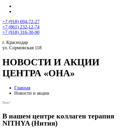
+7 (918) 694-72-27
+7 (861) 232-12-74
+7 (918) 316-30-90
г. Краснодар
ул. Сормовская 118
НОВОСТИ И АКЦИИ
ЦЕНТРА «ОНА»
Главная
Новости и акции
New!
В нашем центре коллаген терапия
NITHYA (Нития)