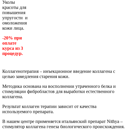
Уколы
красоты для
повышения
упругости и
омоложения
кожи лица.
-20% при
оплате
курса из 3
процедур.
Коллагенотерапия – инъекционное введение коллагена с
целью замедления старения кожи.
Методика основана на восполнении утраченного белка и
стимуляции фибробластов для выработки естественного
коллагена.
Результат коллаген терапии зависит от качества
используемого препарата.
В нашем центре применяется итальянский препарат Nithya –
стимулятор коллагена генеза биологического происхождения.