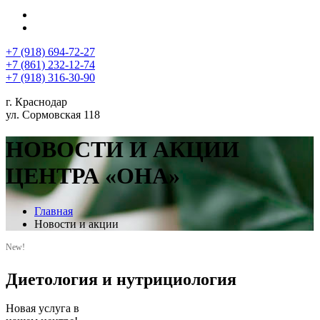
+7 (918) 694-72-27
+7 (861) 232-12-74
+7 (918) 316-30-90
г. Краснодар
ул. Сормовская 118
НОВОСТИ И АКЦИИ
ЦЕНТРА «ОНА»
Главная
Новости и акции
New!
Диетология и нутрициология
Новая услуга в