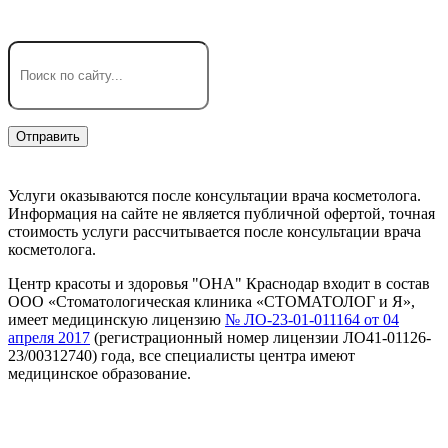
Услуги оказываются после консультации врача косметолога.
Информация на сайте не является публичной офертой, точная
стоимость услуги рассчитывается после консультации врача
косметолога.
Центр красоты и здоровья "ОНА" Краснодар входит в состав
ООО «Стоматологическая клиника «СТОМАТОЛОГ и Я»,
имеет медицинскую лицензию
№ ЛО-23-01-011164 от 04
апреля 2017
(регистрационный номер лицензии ЛО41-01126-
23/00312740) года, все специалисты центра имеют
медицинское образование.
Предупреждение об использовании файлов cookie