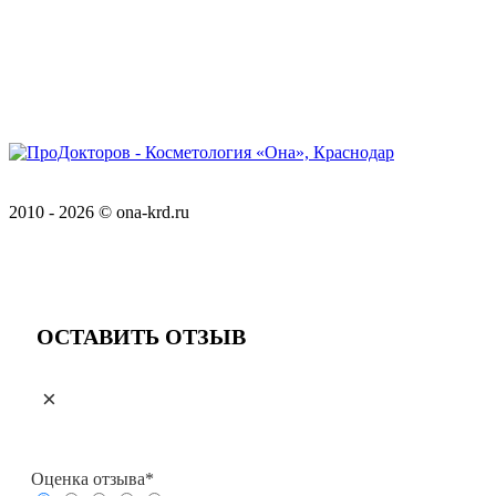
Соглашение об обработке персональных данных
Положение о обработке персональных данных
Версия для слабовидящих
2010 - 2026 © ona-krd.ru
Разработка и обслуживание:
КРАСНЫЙЛЕВ
ОСТАВИТЬ ОТЗЫВ
×
Оценка отзыва*