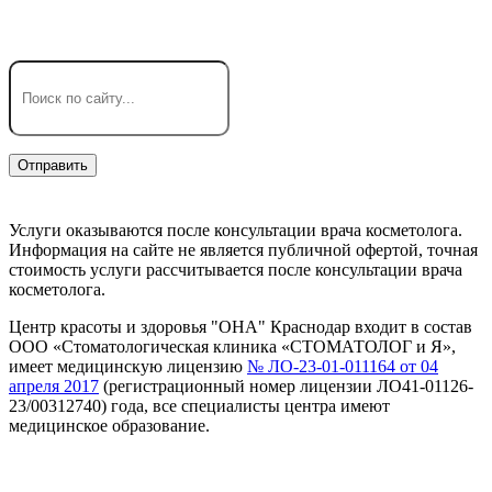
Услуги оказываются после консультации врача косметолога.
Информация на сайте не является публичной офертой, точная
стоимость услуги рассчитывается после консультации врача
косметолога.
Центр красоты и здоровья "ОНА" Краснодар входит в состав
ООО «Стоматологическая клиника «СТОМАТОЛОГ и Я»,
имеет медицинскую лицензию
№ ЛО-23-01-011164 от 04
апреля 2017
(регистрационный номер лицензии ЛО41-01126-
23/00312740) года, все специалисты центра имеют
медицинское образование.
Предупреждение об использовании файлов cookie