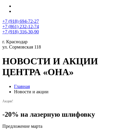
+7 (918) 694-72-27
+7 (861) 232-12-74
+7 (918) 316-30-90
г. Краснодар
ул. Сормовская 118
НОВОСТИ И АКЦИИ
ЦЕНТРА «ОНА»
Главная
Новости и акции
Акция!
-20% на лазерную шлифовку
Предложение марта