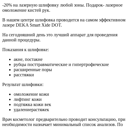
-20% на лазерную шлифовку любой зоны. Подарок- лазерное
омоложение кистей рук.
В нашем центре шлифовка проводится на самом эффективном
лазере DEKA Smart Xide DOT.
На сегодняшний день это лучший аппарат для проведения
данной процедуры.
Показания к шлифовке:
акне, постакне
рубцы посттравматические и гипертрофические
расширенные поры
расстяжки
Результат шлифовки:
омоложение кожи
лифтинг кожи
подтяжка кожи век
удалениерастяжек
Врач косметолог предварительно проводит консультацию, при
необходимости назначает минимальный список анализов. По