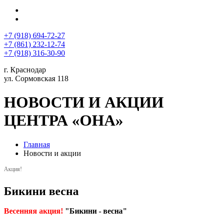
+7 (918) 694-72-27
+7 (861) 232-12-74
+7 (918) 316-30-90
г. Краснодар
ул. Сормовская 118
НОВОСТИ И АКЦИИ
ЦЕНТРА «ОНА»
Главная
Новости и акции
Акция!
Бикини весна
Весенняя акция!
"Бикини - весна"